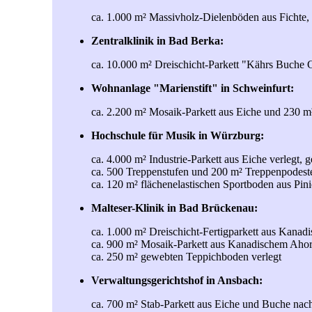
ca. 1.000 m² Massivholz-Dielenböden aus Fichte, 
Zentralklinik in Bad Berka:
ca. 10.000 m² Dreischicht-Parkett "Kährs Buche C
Wohnanlage "Marienstift" in Schweinfurt:
ca. 2.200 m² Mosaik-Parkett aus Eiche und 230 m² 
Hochschule für Musik in Würzburg:
ca. 4.000 m² Industrie-Parkett aus Eiche verlegt, 
ca. 500 Treppenstufen und 200 m² Treppenpodeste a
ca. 120 m² flächenelastischen Sportboden aus Pini
Malteser-Klinik in Bad Brückenau:
ca. 1.000 m² Dreischicht-Fertigparkett aus Kanadi
ca. 900 m² Mosaik-Parkett aus Kanadischem Ahorn 
ca. 250 m² gewebten Teppichboden verlegt
Verwaltungsgerichtshof in Ansbach:
ca. 700 m² Stab-Parkett aus Eiche und Buche nach