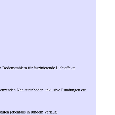
n Bodenstrahlern für faszinierende Lichteffekte
nzenden Natursteinboden, inklusive Rundungen etc.
fen (ebenfalls in rundem Verlauf)