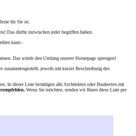
ste für Sie ist.
eis! Das dürfte inzwischen jeder begriffen haben.
ehlen kann -
ten können. Das würde den Umfang unserer Homepage sprengen!
re zusammengestellt, jeweils mit kurzer Beschreibung des
en. In dieser Liste bestätigen alle Architekten oder Bauherren mit
erempfehlen.
Wenn Sie möchten, senden wir Ihnen diese Liste per