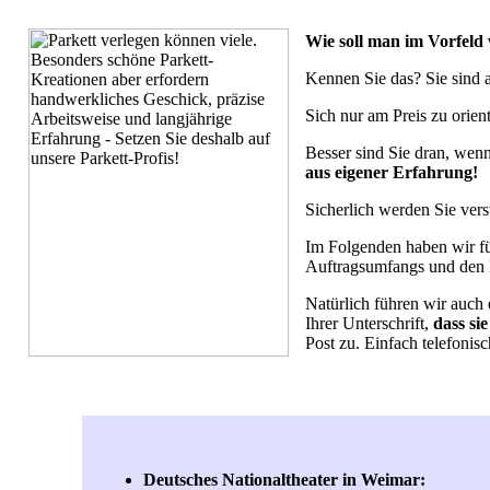
Wie soll man im Vorfeld 
Kennen Sie das? Sie sind a
Sich nur am Preis zu orien
Besser sind Sie dran, wen
aus eigener Erfahrung!
Sicherlich werden Sie ver
Im Folgenden haben wir fü
Auftragsumfangs und den 
Natürlich führen wir auch e
Ihrer Unterschrift,
dass si
Post zu. Einfach telefonis
Deutsches Nationaltheater in Weimar: