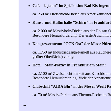
Cafe "le jeton" im Spielkasino Bad Kissingen:
ca. 250 m² Dreischicht-Dielen aus Amerikanisch
Kunst- und Kulturhalle "Schirn" in Frankfur
ca. 2.000 m² Massivholz-Dielen aus der Holzart Or
Besondere Herausforderung: Der erste Abschnitt um
Kongresszentrum "CCN Ost" der Messe Nürn
ca. 1.750 m² Industriedesign-Parkett aus Räucher
geölter Oberfläche) verlegt
Hotel "Main-Plaza" in Frankfurt am Main:
ca. 2.100 m² Zweischicht-Parkett aus Kirschbaum 
Besondere Herausforderung: Viele der Appartement
Clubschiff "AIDA Blu" in der Meyer-Werft P
ca. 70 m² Massiv-Parkett aus Thermo-Esche im Bere
...