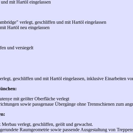
t und mit Hartöl eingelassen
mbridge" verlegt, geschliffen und mit Hartöl eingelassen
 mit Hartöl neu eingelassen
fen und versiegelt
legt, geschliffen und mit Hartöl eingelassen, inklusive Einarbeiten vo
München:
enye mit geölter Oberfläche verlegt
ichtungen sowie passgenaue Übergänge ohne Trennschienen zum angre
en:
 Merbau verlegt, geschliffen, geölt und gewachst.
gerundete Raumgeometrie sowie passende Ausgestaltung von Treppenstu