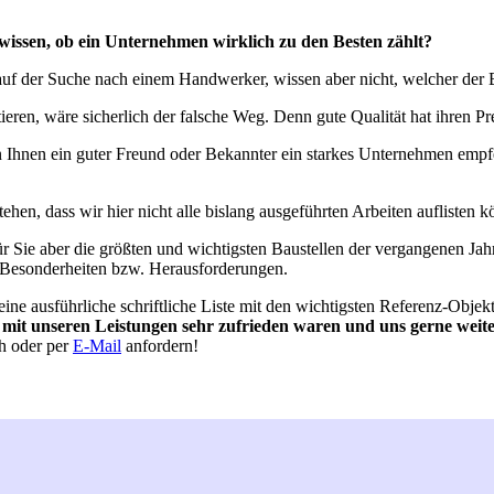
wissen, ob ein Unternehmen wirklich zu den Besten zählt?
uf der Suche nach einem Handwerker, wissen aber nicht, welcher der Be
tieren, wäre sicherlich der falsche Weg. Denn gute Qualität hat ihren Pr
n Ihnen ein guter Freund oder Bekannter ein starkes Unternehmen empf
stehen, dass wir hier nicht alle bislang ausgeführten Arbeiten auflis
r Sie aber die größten und wichtigsten Baustellen der vergangenen Jah
Besonderheiten bzw. Herausforderungen.
ine ausführliche schriftliche Liste mit den wichtigsten Referenz-Objekt
e mit unseren Leistungen sehr zufrieden waren und uns gerne weit
ch oder per
E-Mail
anfordern!