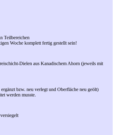
in Teilbereichen
gen Woche komplett fertig gestellt sein!
Dreischicht-Dielen aus Kanadischem Ahorn (jeweils mit
 ergänzt bzw. neu verlegt und Oberfläche neu geölt)
itet werden musste.
versiegelt