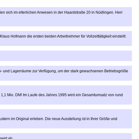
 sich im elterlichen Anwesen in der Haardstraße 20 in Nüdlingen. Herr
us Hofmann die ersten beiden Arbeitnehmer für Vollzeittätigkeit einstellt:
- und Lagerräume zur Verfügung, um der stark gewachsenen Betriebsgröße
ls 1,1 Mio. DM! Im Laufe des Jahres 1995 wird ein Gesamtumsatz von rund
tern im Original erleben. Die neue Ausstellung ist in Ihrer Größe und
wirt ab.