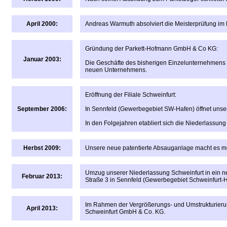
April 2000:
Andreas Warmuth absolviert die Meisterprüfung im
Gründung der Parkett-Hofmann GmbH & Co KG:
Januar 2003:
Die Geschäfte des bisherigen Einzelunternehmens
neuen Unternehmens.
Eröffnung der Filiale Schweinfurt:
September 2006:
In Sennfeld (Gewerbegebiet SW-Hafen) öffnet unse
In den Folgejahren etabliert sich die Niederlassu
Herbst 2009:
Unsere neue patentierte Absauganlage macht es mög
Umzug unserer Niederlassung Schweinfurt in ein 
Februar 2013:
Straße 3 in Sennfeld (Gewerbegebiet Schweinfurt-
Im Rahmen der Vergrößerungs- und Umstrukturierun
April 2013:
Schweinfurt GmbH & Co. KG.