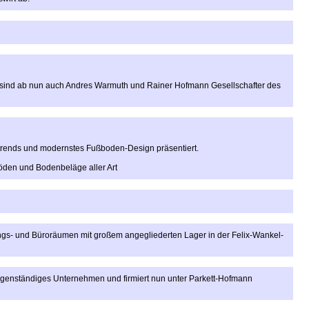
 sind ab nun auch Andres Warmuth und Rainer Hofmann Gesellschafter des
ntrends und modernstes Fußboden-Design präsentiert.
böden und Bodenbeläge aller Art
gs- und Büroräumen mit großem angegliederten Lager in der Felix-Wankel-
genständiges Unternehmen und firmiert nun unter Parkett-Hofmann