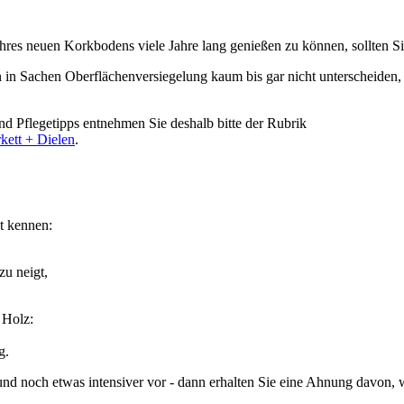
hres neuen Korkbodens viele Jahre lang genießen zu können, sollten S
in Sachen Oberflächenversiegelung kaum bis gar nicht unterscheiden
d Pflegetipps entnehmen Sie deshalb bitte der Rubrik
kett + Dielen
.
t kennen:
zu neigt,
 Holz:
g.
nd noch etwas intensiver vor - dann erhalten Sie eine Ahnung davon, w