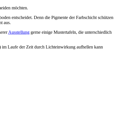
meiden möchten.
kboden entscheidet. Denn die Pigmente der Farbschicht schützen
ht aus.
serer
Ausstellung
gerne einige Mustertafeln, die unterschiedlich
e) im Laufe der Zeit durch Lichteinwirkung aufhellen kann