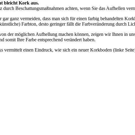
t bleicht Kork aus.
hutz durch Beschattungsmaßnahmen achten, wenn Sie das Aufhellen ver
er gar ganz vermeiden, dass man sich für einen farbig behandelten Kor
(künstliche) Farbton, desto geringer fällt die Farbveränderung durch Lic
 von der möglichen Aufhellung machen können, zeigen wir Ihnen in un
und somit Ihre Farbe entsprechend verändert haben.
s vermittelt einen Eindruck, wie sich ein neuer Korkboden (linke Seit