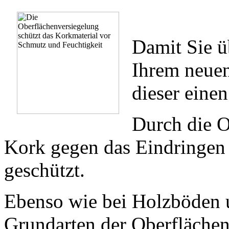
Damit Sie ü
Ihrem neue
dieser eine
Durch die O
Kork gegen das Eindringen
geschützt.
Ebenso wie bei Holzböden 
Grundarten der Oberfläche